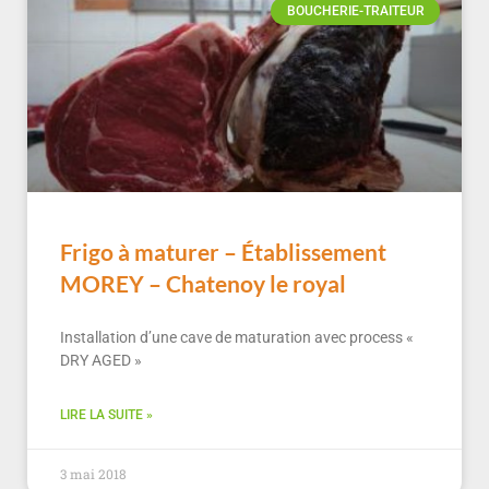
BOUCHERIE-TRAITEUR
Frigo à maturer – Établissement
MOREY – Chatenoy le royal
Installation d’une cave de maturation avec process «
DRY AGED »
LIRE LA SUITE »
3 mai 2018