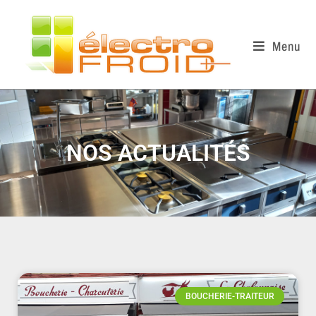
Menu
NOS ACTUALITÉS
BOUCHERIE-TRAITEUR