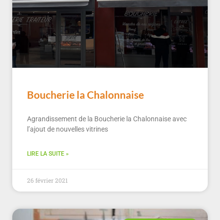
Boucherie la Chalonnaise
Agrandissement de la Boucherie la Chalonnaise avec
l’ajout de nouvelles vitrines
LIRE LA SUITE »
26 février 2021