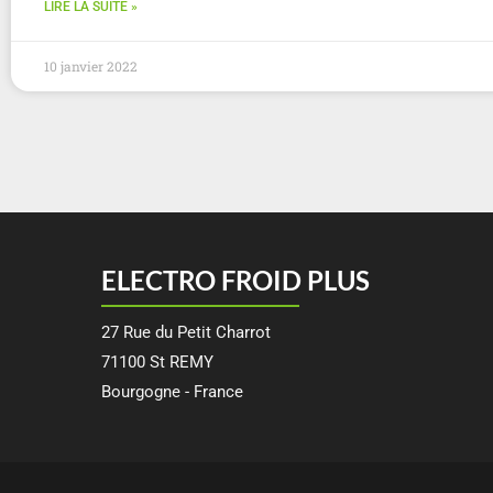
LIRE LA SUITE »
10 janvier 2022
ELECTRO FROID PLUS
27 Rue du Petit Charrot
71100 St REMY
Bourgogne - France