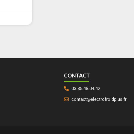
CONTACT
03.85.48.04.42
contact@electrofroidplus.fr