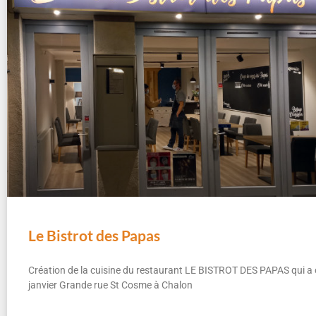
Le Bistrot des Papas
Création de la cuisine du restaurant LE BISTROT DES PAPAS qui a
janvier Grande rue St Cosme à Chalon